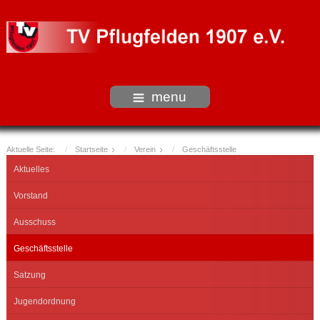
menu
Aktuelle Seite:
Startseite
Verein
Geschäftsstelle
Aktuelles
Vorstand
Ausschuss
Geschäftsstelle
Satzung
Jugendordnung