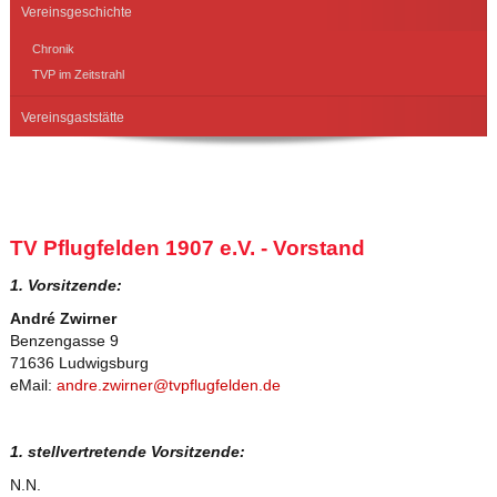
Vereinsgeschichte
Chronik
TVP im Zeitstrahl
Vereinsgaststätte
TV Pflugfelden 1907 e.V. - Vorstand
1. Vorsitzende:
André Zwirner
Benzengasse 9
71636 Ludwigsburg
eMail:
andre.zwirner@tvpflugfelden.de
1. stellvertretende Vorsitzende:
N.N.