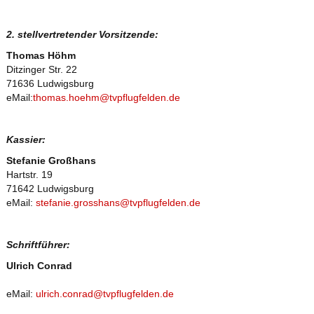
2. stellvertretender Vorsitzende:
Thomas Höhm
Ditzinger Str. 22
71636 Ludwigsburg
eMail:
thomas.hoehm@tvpflugfelden.de
Kassier:
Stefanie Großhans
Hartstr. 19
71642 Ludwigsburg
eMail:
stefanie.grosshans@tvpflugfelden.de
Schriftführer:
Ulrich Conrad
eMail:
ulrich.conrad@tvpflugfelden.de