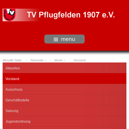
menu
Aktuelle Seite:
Startseite
Verein
Vorstand
Aktuelles
Vorstand
Ausschuss
Geschäftsstelle
Satzung
Jugendordnung