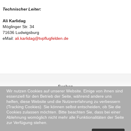
Technischer Leiter:
Ali Karlidag
Möglinger Str. 34
71636 Ludwigsburg
eMail:
ali.karlidag@tvpflugfelden.de
Suchen
Wir nutzen Cookies auf unserer Website. Einige von ihnen sind
essenziell für den Betrieb der Seite, während andere uns
helfen, diese Website und die Nutzererfahrung zu verbessern
(Tracking Cookies). Sie können selbst entscheiden, ob Sie die
Cookies zulassen möchten. Bitte beachten Sie, dass bei einer
© 2025 TV Pflugfelden 1907 e.V. -
Anmelden
-
Datenschutzerklärung
Ablehnung womöglich nicht mehr alle Funktionalitäten der Seite
Änderung: Montag 03 August 2026, 07:58:23.
zur Verfügung stehen.