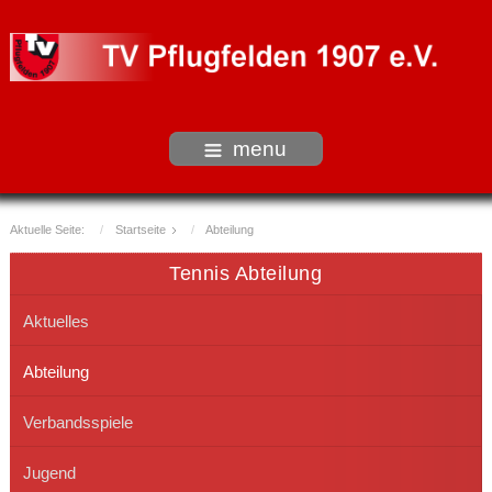
menu
Aktuelle Seite:
Startseite
Abteilung
Tennis Abteilung
Aktuelles
Abteilung
Verbandsspiele
Jugend