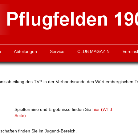
n
Abteilungen
Service
CLUB MAGAZIN
Vereins
ennisabteilung des TVP in der Verbandsrunde des Württembergischen
Spieltermine und Ergebnisse finden Sie
hier (WTB-
Seite)
chaften finden Sie im Jugend-Bereich.