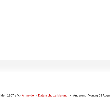
lden 1907 e.V. -
Anmelden
-
Datenschutzerklärung
Änderung: Montag 03 Augus