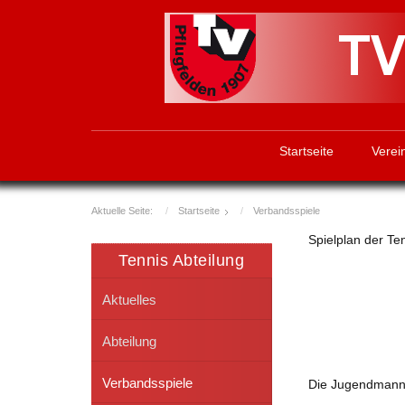
Startseite
Verei
Aktuelle Seite:
Startseite
Verbandsspiele
Spielplan der T
Tennis Abteilung
Aktuelles
Abteilung
Verbandsspiele
Die Jugendmanns