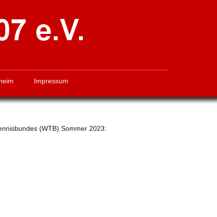
heim
Impressum
 Tennisbundes (WTB) Sommer 2023: