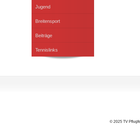
Jugend
Breitensport
Beiträge
Tennislinks
© 2025 TV Pflugfe