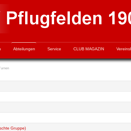
n
Abteilungen
Service
CLUB MAGAZIN
Vereins
Turnen
schte Gruppe)