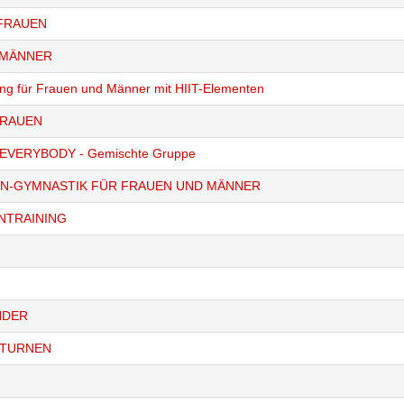
 FRAUEN
 MÄNNER
ning für Frauen und Männer mit HIIT-Elementen
FRAUEN
EVERYBODY - Gemischte Gruppe
N-GYMNASTIK FÜR FRAUEN UND MÄNNER
NTRAINING
NDER
-TURNEN