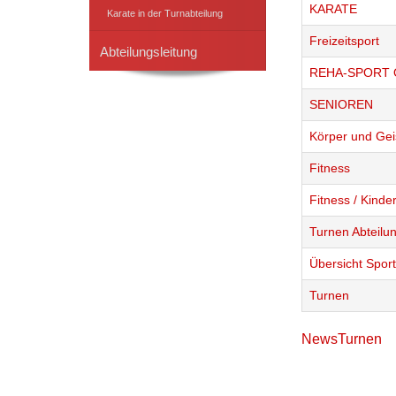
KARATE
Karate in der Turnabteilung
Freizeitsport
Abteilungsleitung
REHA-SPORT 
SENIOREN
Körper und Gei
Fitness
Fitness / Kinde
Turnen Abteilun
Übersicht Spor
Turnen
NewsTurnen