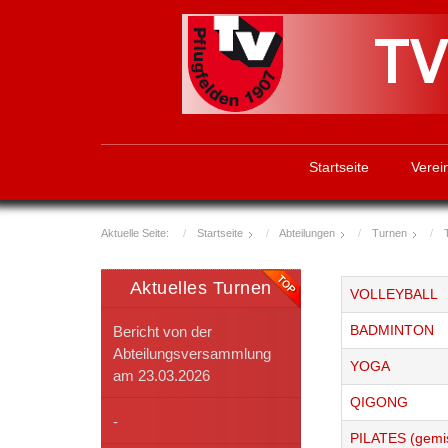
Startseite
Verei
Aktuelle Seite:
Startseite
Abteilungen
Turnen
Aktuelles Turnen
VOLLEYBALL
Bericht von der
BADMINTON
Abteilungsversammlung
YOGA
am 23.03.2026
QIGONG
-
PILATES (gemi