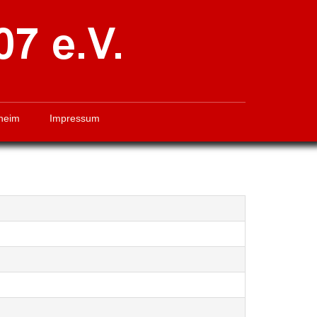
heim
Impressum