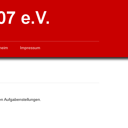
heim
Impressum
en Aufgabenstellungen.