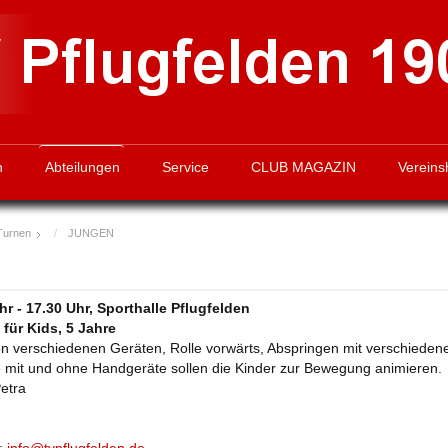
n
Abteilungen
Service
CLUB MAGAZIN
Vereins
Turnen
JUNGEN
r - 17.30 Uhr, Sporthalle Pflugfelden
für Kids, 5 Jahre
n verschiedenen Geräten, Rolle vorwärts, Abspringen mit verschieden
 mit und ohne Handgeräte sollen die Kinder zur Bewegung animieren.
Petra