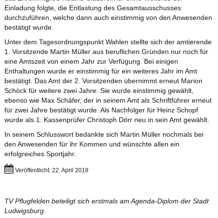
Einladung folgte, die Entlastung des Gesamtausschusses
durchzuführen, welche dann auch einstimmig von den Anwesenden
bestätigt wurde.
Unter dem Tagesordnungspunkt Wahlen stellte sich der amtierende
1. Vorsitzende Martin Müller aus beruflichen Gründen nur noch für
eine Amtszeit von einem Jahr zur Verfügung. Bei einigen
Enthaltungen wurde er einstimmig für ein weiteres Jahr im Amt
bestätigt. Das Amt der 2. Vorsitzenden übernimmt erneut Marion
Schöck für weitere zwei Jahre. Sie wurde einstimmig gewählt,
ebenso wie Max Schäfer, der in seinem Amt als Schriftführer erneut
für zwei Jahre bestätigt wurde. Als Nachfolger für Heinz Schopf
wurde als 1. Kassenprüfer Christoph Dörr neu in sein Amt gewählt.
In seinem Schlusswort bedankte sich Martin Müller nochmals bei
den Anwesenden für ihr Kommen und wünschte allen ein
erfolgreiches Sportjahr.
Veröffentlicht: 22. April 2018
TV Pflugfelden beteiligt sich erstmals am Agenda-Diplom der Stadt
Ludwigsburg