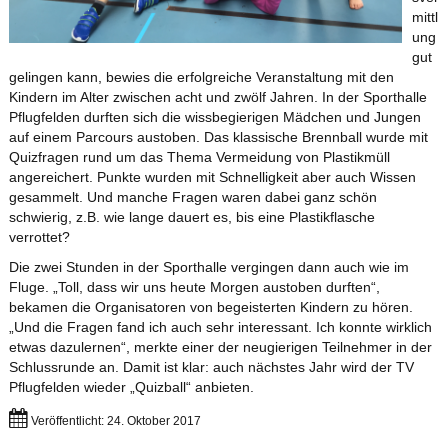
mittl
ung
gut
gelingen kann, bewies die erfolgreiche Veranstaltung mit den
Kindern im Alter zwischen acht und zwölf Jahren. In der Sporthalle
Pflugfelden durften sich die wissbegierigen Mädchen und Jungen
auf einem Parcours austoben. Das klassische Brennball wurde mit
Quizfragen rund um das Thema Vermeidung von Plastikmüll
angereichert. Punkte wurden mit Schnelligkeit aber auch Wissen
gesammelt. Und manche Fragen waren dabei ganz schön
schwierig, z.B. wie lange dauert es, bis eine Plastikflasche
verrottet?
Die zwei Stunden in der Sporthalle vergingen dann auch wie im
Fluge. „Toll, dass wir uns heute Morgen austoben durften“,
bekamen die Organisatoren von begeisterten Kindern zu hören.
„Und die Fragen fand ich auch sehr interessant. Ich konnte wirklich
etwas dazulernen“, merkte einer der neugierigen Teilnehmer in der
Schlussrunde an. Damit ist klar: auch nächstes Jahr wird der TV
Pflugfelden wieder „Quizball“ anbieten.
Veröffentlicht: 24. Oktober 2017