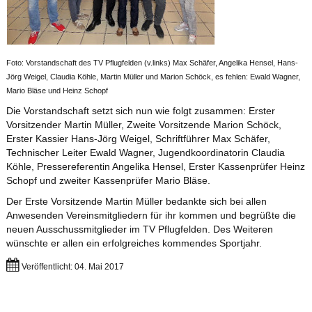
Foto: Vorstandschaft des TV Pflugfelden (v.links)
Max Schäfer, Angelika Hensel, Hans-
Jörg Weigel, Claudia Köhle, Martin Müller und Marion Schöck, es fehlen: Ewald Wagner,
Mario Bläse und Heinz Schopf
Die Vorstandschaft setzt sich nun wie folgt zusammen: Erster
Vorsitzender Martin Müller, Zweite Vorsitzende Marion Schöck,
Erster Kassier Hans-Jörg Weigel, Schriftführer Max Schäfer,
Technischer Leiter Ewald Wagner, Jugendkoordinatorin Claudia
Köhle, Pressereferentin Angelika Hensel, Erster Kassenprüfer Heinz
Schopf und zweiter Kassenprüfer Mario Bläse.
Der Erste Vorsitzende Martin Müller bedankte sich bei allen
Anwesenden Vereinsmitgliedern für ihr kommen und begrüßte die
neuen Ausschussmitglieder im TV Pflugfelden. Des Weiteren
wünschte er allen ein erfolgreiches kommendes Sportjahr.
Veröffentlicht: 04. Mai 2017