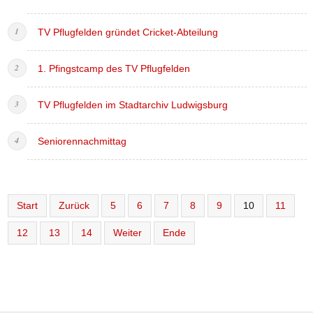
TV Pflugfelden gründet Cricket-Abteilung
1. Pfingstcamp des TV Pflugfelden
TV Pflugfelden im Stadtarchiv Ludwigsburg
Seniorennachmittag
Start
Zurück
5
6
7
8
9
10
11
12
13
14
Weiter
Ende