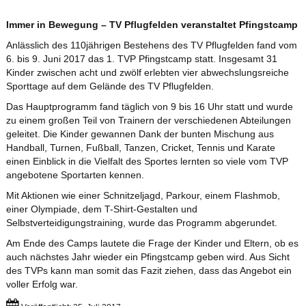
Immer in Bewegung – TV Pflugfelden veranstaltet Pfingstcamp
Anlässlich des 110jährigen Bestehens des TV Pflugfelden fand vom
6. bis 9. Juni 2017 das 1. TVP Pfingstcamp statt. Insgesamt 31
Kinder zwischen acht und zwölf erlebten vier abwechslungsreiche
Sporttage auf dem Gelände des TV Pflugfelden.
Das Hauptprogramm fand täglich von 9 bis 16 Uhr statt und wurde
zu einem großen Teil von Trainern der verschiedenen Abteilungen
geleitet. Die Kinder gewannen Dank der bunten Mischung aus
Handball, Turnen, Fußball, Tanzen, Cricket, Tennis und Karate
einen Einblick in die Vielfalt des Sportes lernten so viele vom TVP
angebotene Sportarten kennen.
Mit Aktionen wie einer Schnitzeljagd, Parkour, einem Flashmob,
einer Olympiade, dem T-Shirt-Gestalten und
Selbstverteidigungstraining, wurde das Programm abgerundet.
Am Ende des Camps lautete die Frage der Kinder und Eltern, ob es
auch nächstes Jahr wieder ein Pfingstcamp geben wird. Aus Sicht
des TVPs kann man somit das Fazit ziehen, dass das Angebot ein
voller Erfolg war.