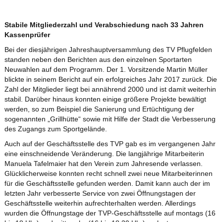
Stabile Mitgliederzahl und Verabschiedung nach 33 Jahren
Kassenprüfer
Bei der diesjährigen Jahreshauptversammlung des TV Pflugfelden
standen neben den Berichten aus den einzelnen Sportarten
Neuwahlen auf dem Programm. Der 1. Vorsitzende Martin Müller
blickte in seinem Bericht auf ein erfolgreiches Jahr 2017 zurück. Die
Zahl der Mitglieder liegt bei annährend 2000 und ist damit weiterhin
stabil. Darüber hinaus konnten einige größere Projekte bewältigt
werden, so zum Beispiel die Sanierung und Ertüchtigung der
sogenannten „Grillhütte“ sowie mit Hilfe der Stadt die Verbesserung
des Zugangs zum Sportgelände.
Auch auf der Geschäftsstelle des TVP gab es im vergangenen Jahr
eine einschneidende Veränderung. Die langjährige Mitarbeiterin
Manuela Tafelmaier hat den Verein zum Jahresende verlassen.
Glücklicherweise konnten recht schnell zwei neue Mitarbeiterinnen
für die Geschäftsstelle gefunden werden. Damit kann auch der im
letzten Jahr verbesserte Service von zwei Öffnungstagen der
Geschäftsstelle weiterhin aufrechterhalten werden. Allerdings
wurden die Öffnungstage der TVP-Geschäftsstelle auf montags (16