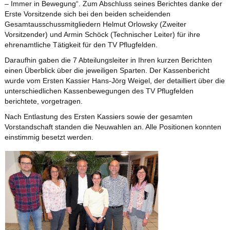
– Immer in Bewegung“. Zum Abschluss seines Berichtes danke der
Erste Vorsitzende sich bei den beiden scheidenden
Gesamtausschussmitgliedern Helmut Orlowsky (Zweiter
Vorsitzender) und Armin Schöck (Technischer Leiter) für ihre
ehrenamtliche Tätigkeit für den TV Pflugfelden.
Daraufhin gaben die 7 Abteilungsleiter in Ihren kurzen Berichten
einen Überblick über die jeweiligen Sparten. Der Kassenbericht
wurde vom Ersten Kassier Hans-Jörg Weigel, der detailliert über die
unterschiedlichen Kassenbewegungen des TV Pflugfelden
berichtete, vorgetragen.
Nach Entlastung des Ersten Kassiers sowie der gesamten
Vorstandschaft standen die Neuwahlen an. Alle Positionen konnten
einstimmig besetzt werden.