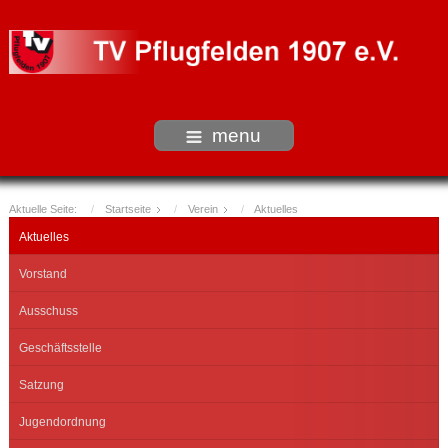
menu
Aktuelle Seite:
Startseite
Verein
Aktuelles
Aktuelles
Vorstand
Ausschuss
Geschäftsstelle
Satzung
Jugendordnung