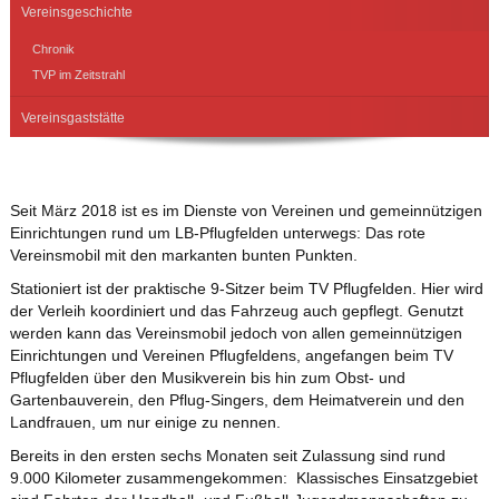
Vereinsgeschichte
Chronik
TVP im Zeitstrahl
Vereinsgaststätte
Seit März 2018 ist es im Dienste von Vereinen und gemeinnützigen
Einrichtungen rund um LB-Pflugfelden unterwegs: Das rote
Vereinsmobil mit den markanten bunten Punkten.
Stationiert ist der praktische 9-Sitzer beim TV Pflugfelden. Hier wird
der Verleih koordiniert und das Fahrzeug auch gepflegt. Genutzt
werden kann das Vereinsmobil jedoch von allen gemeinnützigen
Einrichtungen und Vereinen Pflugfeldens, angefangen beim TV
Pflugfelden über den Musikverein bis hin zum Obst- und
Gartenbauverein, den Pflug-Singers, dem Heimatverein und den
Landfrauen, um nur einige zu nennen.
Bereits in den ersten sechs Monaten seit Zulassung sind rund
9.000 Kilometer zusammengekommen: Klassisches Einsatzgebiet